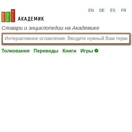
EN
DE
ES
FR
academic.ru
Словари и энциклопедии на Академике
Толкования
Переводы
Книги
Игры ⚽